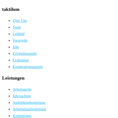
taktilum
Über Uns
Team
Leitbild
Vorurteile
Jobs
Erfolgsbeispiele
Evaluation
Kooperationspartner
Leistungen
Arbeitssuche
Jobcoaching
Ausbildungbegleitung
Arbeitsplatzbegleitung
Kostenträger