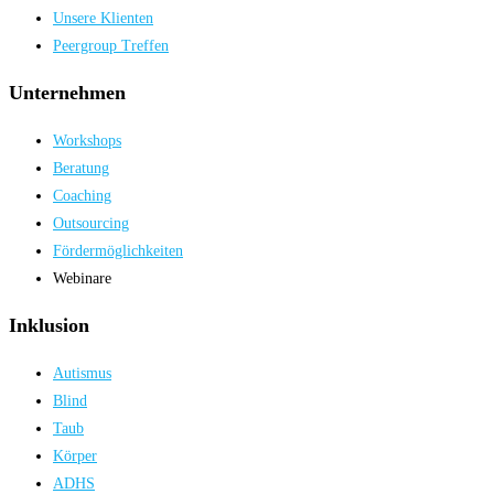
Unsere Klienten
Peergroup Treffen
Unternehmen
Workshops
Beratung
Coaching
Outsourcing
Fördermöglichkeiten
Webinare
Inklusion
Autismus
Blind
Taub
Körper
ADHS