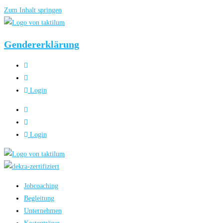
Zum Inhalt springen
Gendererklärung
Login
Login
Jobcoaching
Begleitung
Unternehmen