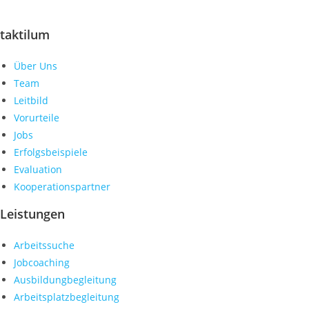
Behinderungen in den ersten Arbeitsmarkt.
taktilum
Über Uns
Team
Leitbild
Vorurteile
Jobs
Erfolgsbeispiele
Evaluation
Kooperationspartner
Leistungen
Arbeitssuche
Jobcoaching
Ausbildungbegleitung
Arbeitsplatzbegleitung