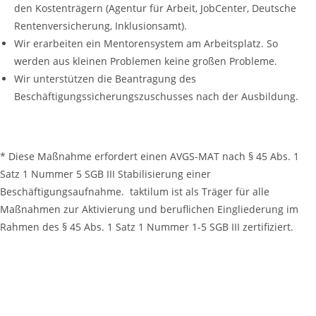
den Kostenträgern (Agentur für Arbeit, JobCenter, Deutsche
Rentenversicherung, Inklusionsamt).
Wir erarbeiten ein Mentorensystem am Arbeitsplatz. So
werden aus kleinen Problemen keine großen Probleme.
Wir unterstützen die Beantragung des
Beschäftigungssicherungszuschusses nach der Ausbildung.
* Diese Maßnahme erfordert einen AVGS-MAT nach § 45 Abs. 1
Satz 1 Nummer 5 SGB III Stabilisierung einer
Beschäftigungsaufnahme. taktilum ist als Träger für alle
Maßnahmen zur Aktivierung und beruflichen Eingliederung im
Rahmen des § 45 Abs. 1 Satz 1 Nummer 1-5 SGB III zertifiziert.
Unterstützen Sie unseren Förderverein
mmBinA e.V.
Gemeinsam bringen wir Menschen mit