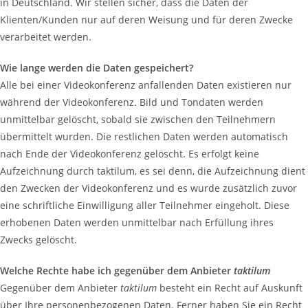
in Deutschland. Wir stellen sicher, dass die Daten der
Klienten/Kunden nur auf deren Weisung und für deren Zwecke
verarbeitet werden.
Wie lange werden die Daten gespeichert?
Alle bei einer Videokonferenz anfallenden Daten existieren nur
während der Videokonferenz. Bild und Tondaten werden
unmittelbar gelöscht, sobald sie zwischen den Teilnehmern
übermittelt wurden. Die restlichen Daten werden automatisch
nach Ende der Videokonferenz gelöscht. Es erfolgt keine
Aufzeichnung durch taktilum, es sei denn, die Aufzeichnung dient
den Zwecken der Videokonferenz und es wurde zusätzlich zuvor
eine schriftliche Einwilligung aller Teilnehmer eingeholt. Diese
erhobenen Daten werden unmittelbar nach Erfüllung ihres
Zwecks gelöscht.
Welche Rechte habe ich gegenüber dem Anbieter
taktilum
Gegenüber dem Anbieter
taktilum
besteht ein Recht auf Auskunft
über Ihre personenbezogenen Daten. Ferner haben Sie ein Recht