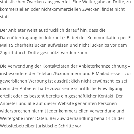
statistischen Zwecken ausgewertet. Eine Weitergabe an Dritte, zu
kommerziellen oder nichtkommerziellen Zwecken, findet nicht
statt.
Der Anbieter weist ausdrücklich darauf hin, dass die
Datenübertragung im Internet (z.B. bei der Kommunikation per E-
Mail) Sicherheitslücken aufweisen und nicht lückenlos vor dem
Zugriff durch Dritte geschützt werden kann.
Die Verwendung der Kontaktdaten der Anbieterkennzeichnung –
insbesondere der Telefon-/Faxnummern und E-Mailadresse – zur
gewerblichen Werbung ist ausdrücklich nicht erwünscht, es sei
denn der Anbieter hatte zuvor seine schriftliche Einwilligung
erteilt oder es besteht bereits ein geschäftlicher Kontakt. Der
Anbieter und alle auf dieser Website genannten Personen
widersprechen hiermit jeder kommerziellen Verwendung und
Weitergabe ihrer Daten. Bei Zuwiderhandlung behält sich der
Websitebetreiber juristische Schritte vor.