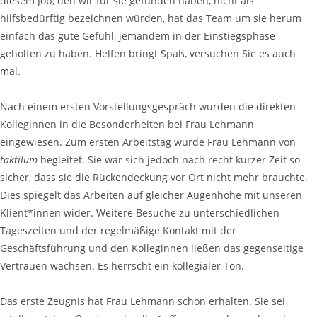
diesem Job, den wir für sie gefunden haben, nicht als
hilfsbedürftig bezeichnen würden, hat das Team um sie herum
einfach das gute Gefühl, jemandem in der Einstiegsphase
geholfen zu haben. Helfen bringt Spaß, versuchen Sie es auch
mal.
Nach einem ersten Vorstellungsgespräch wurden die direkten
Kolleginnen in die Besonderheiten bei Frau Lehmann
eingewiesen. Zum ersten Arbeitstag wurde Frau Lehmann von
taktilum
begleitet. Sie war sich jedoch nach recht kurzer Zeit so
sicher, dass sie die Rückendeckung vor Ort nicht mehr brauchte.
Dies spiegelt das Arbeiten auf gleicher Augenhöhe mit unseren
Klient*innen wider. Weitere Besuche zu unterschiedlichen
Tageszeiten und der regelmäßige Kontakt mit der
Geschäftsführung und den Kolleginnen ließen das gegenseitige
Vertrauen wachsen. Es herrscht ein kollegialer Ton.
Das erste Zeugnis hat Frau Lehmann schon erhalten. Sie sei