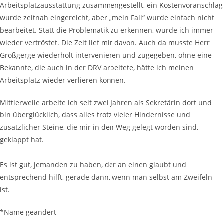
Arbeitsplatzausstattung zusammengestellt, ein Kostenvoranschlag
wurde zeitnah eingereicht, aber „mein Fall“ wurde einfach nicht
bearbeitet. Statt die Problematik zu erkennen, wurde ich immer
wieder vertröstet. Die Zeit lief mir davon. Auch da musste Herr
Großgerge wiederholt intervenieren und zugegeben, ohne eine
Bekannte, die auch in der DRV arbeitete, hätte ich meinen
Arbeitsplatz wieder verlieren können.
Mittlerweile arbeite ich seit zwei Jahren als Sekretärin dort und
bin überglücklich, dass alles trotz vieler Hindernisse und
zusätzlicher Steine, die mir in den Weg gelegt worden sind,
geklappt hat.
Es ist gut, jemanden zu haben, der an einen glaubt und
entsprechend hilft, gerade dann, wenn man selbst am Zweifeln
ist.
*Name geändert