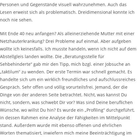
Personen und Gegenstände visuell wahrzunehmen. Auch das
Lesen erweist sich als problematisch. Dreidimensional konnte ich
noch nie sehen.
Mit Ende 40 neu anfangen? Als alleinerziehende Mutter mit einer
Netzhauterkrankung? Drei Probleme auf einmal. Aber aufgeben
wollte ich keinesfalls. Ich musste handeln, wenn ich nicht auf dem
Abstellgleis landen wollte. Die „Beratungsstelle für
Sehbehinderte“ gab mir den Tipp, mich bzgl. einer Jobsuche an
„taktilum“ zu wenden. Der erste Termin war schnell gemacht. Es
handelte sich um ein wirklich freundliches und aufschlussreiches
Gespräch. Sehr offen und völlig vorurteilsfrei. Jemand, der die
Dinge von der anderen Seite betrachtet. Nicht, was kannst Du
nicht, sondern, was schwebt Dir vor? Was sind Deine beruflichen
Wünsche, wo willst Du hin? Es wurde ein „Profiling“ durchgeführt,
in dessen Rahmen eine Analyse der Fähigkeiten im Mittelpunkt
stand. Außerdem wurde mit ebenso offenen und ehrlichen
Worten thematisiert, inwiefern mich meine Beeinträchtigung im