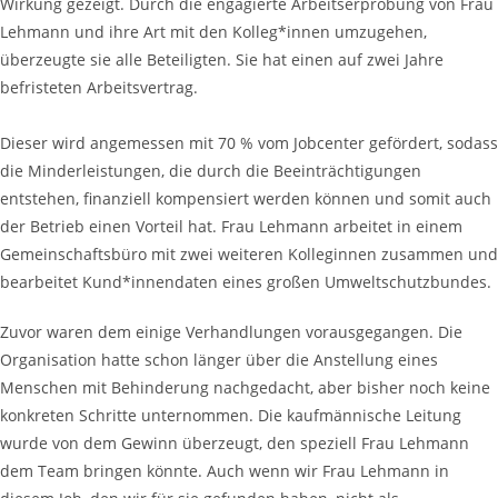
Wirkung gezeigt. Durch die engagierte Arbeitserprobung von Frau
Lehmann und ihre Art mit den Kolleg*innen umzugehen,
überzeugte sie alle Beteiligten. Sie hat einen auf zwei Jahre
befristeten Arbeitsvertrag.
Dieser wird angemessen mit 70 % vom Jobcenter gefördert, sodass
die Minderleistungen, die durch die Beeinträchtigungen
entstehen, finanziell kompensiert werden können und somit auch
der Betrieb einen Vorteil hat. Frau Lehmann arbeitet in einem
Gemeinschaftsbüro mit zwei weiteren Kolleginnen zusammen und
bearbeitet Kund*innendaten eines großen Umweltschutzbundes.
Zuvor waren dem einige Verhandlungen vorausgegangen. Die
Organisation hatte schon länger über die Anstellung eines
Menschen mit Behinderung nachgedacht, aber bisher noch keine
konkreten Schritte unternommen. Die kaufmännische Leitung
wurde von dem Gewinn überzeugt, den speziell Frau Lehmann
dem Team bringen könnte. Auch wenn wir Frau Lehmann in