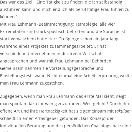
Das war das Ziel: „Eine Tätigkeit zu finden, die ich selbständig
ausführen kann und mich endlich als berufstätige Frau fühlen zu
können.“
Mit Frau Lehmann (Beeinträchtigung: Tetraplegie, alle vier
Extremitäten sind stark spastisch betroffen und die Sprache ist
stark verwaschen) hatte Herr Großgerge schon ein Jahr lang
während eines Projektes zusammengearbeitet. Er hat
verschiedene Unternehmen in der freien Wirtschaft
angesprochen und war mit Frau Lehmann bei Behörden.
Gemeinsam nahmen sie Vorstellungsgespräche und
Einstellungstests wahr. Nicht einmal eine Arbeitserprobung wollte
man Frau Lehmann zugestehen.
Zugegeben, wenn man Frau Lehmann das erste Mal sieht, neigt
man spontan dazu ihr wenig zuzutrauen. Weit gefehlt! Durch ihre
offene Art und ihre Hartnäckigkeit hat sie gemeinsam mit
taktilum
schließlich einen Arbeitgeber gefunden. Das Konzept der
individuellen Beratung und des persönlichen Coachings hat seine