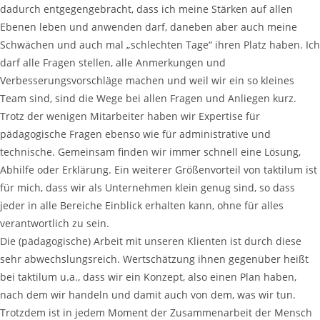
dadurch entgegengebracht, dass ich meine Stärken auf allen
Ebenen leben und anwenden darf, daneben aber auch meine
Schwächen und auch mal „schlechten Tage“ ihren Platz haben. Ich
darf alle Fragen stellen, alle Anmerkungen und
Verbesserungsvorschläge machen und weil wir ein so kleines
Team sind, sind die Wege bei allen Fragen und Anliegen kurz.
Trotz der wenigen Mitarbeiter haben wir Expertise für
pädagogische Fragen ebenso wie für administrative und
technische. Gemeinsam finden wir immer schnell eine Lösung,
Abhilfe oder Erklärung. Ein weiterer Größenvorteil von taktilum ist
für mich, dass wir als Unternehmen klein genug sind, so dass
jeder in alle Bereiche Einblick erhalten kann, ohne für alles
verantwortlich zu sein.
Die (pädagogische) Arbeit mit unseren Klienten ist durch diese
sehr abwechslungsreich. Wertschätzung ihnen gegenüber heißt
bei taktilum u.a., dass wir ein Konzept, also einen Plan haben,
nach dem wir handeln und damit auch von dem, was wir tun.
Trotzdem ist in jedem Moment der Zusammenarbeit der Mensch