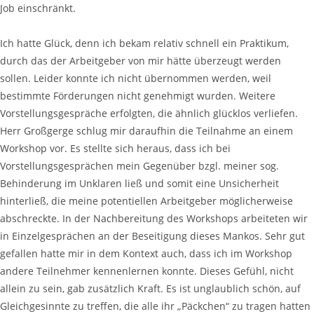
Job einschränkt.
Ich hatte Glück, denn ich bekam relativ schnell ein Praktikum,
durch das der Arbeitgeber von mir hätte überzeugt werden
sollen. Leider konnte ich nicht übernommen werden, weil
bestimmte Förderungen nicht genehmigt wurden. Weitere
Vorstellungsgespräche erfolgten, die ähnlich glücklos verliefen.
Herr Großgerge schlug mir daraufhin die Teilnahme an einem
Workshop vor. Es stellte sich heraus, dass ich bei
Vorstellungsgesprächen mein Gegenüber bzgl. meiner sog.
Behinderung im Unklaren ließ und somit eine Unsicherheit
hinterließ, die meine potentiellen Arbeitgeber möglicherweise
abschreckte. In der Nachbereitung des Workshops arbeiteten wir
in Einzelgesprächen an der Beseitigung dieses Mankos. Sehr gut
gefallen hatte mir in dem Kontext auch, dass ich im Workshop
andere Teilnehmer kennenlernen konnte. Dieses Gefühl, nicht
allein zu sein, gab zusätzlich Kraft. Es ist unglaublich schön, auf
Gleichgesinnte zu treffen, die alle ihr „Päckchen“ zu tragen hatten