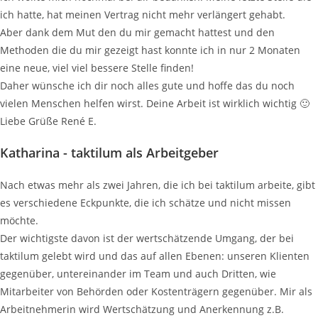
ich hatte, hat meinen Vertrag nicht mehr verlängert gehabt.
Aber dank dem Mut den du mir gemacht hattest und den
Methoden die du mir gezeigt hast konnte ich in nur 2 Monaten
eine neue, viel viel bessere Stelle finden!
Daher wünsche ich dir noch alles gute und hoffe das du noch
vielen Menschen helfen wirst. Deine Arbeit ist wirklich wichtig 🙂
Liebe Grüße René E.
Katharina - taktilum als Arbeitgeber
Nach etwas mehr als zwei Jahren, die ich bei taktilum arbeite, gibt
es verschiedene Eckpunkte, die ich schätze und nicht missen
möchte.
Der wichtigste davon ist der wertschätzende Umgang, der bei
taktilum gelebt wird und das auf allen Ebenen: unseren Klienten
gegenüber, untereinander im Team und auch Dritten, wie
Mitarbeiter von Behörden oder Kostenträgern gegenüber. Mir als
Arbeitnehmerin wird Wertschätzung und Anerkennung z.B.