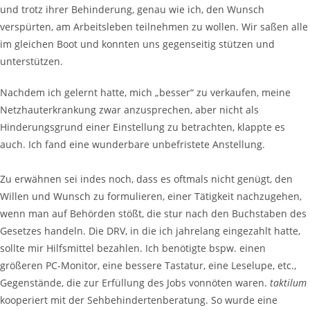
und trotz ihrer Behinderung, genau wie ich, den Wunsch
verspürten, am Arbeitsleben teilnehmen zu wollen. Wir saßen alle
im gleichen Boot und konnten uns gegenseitig stützen und
unterstützen.
Nachdem ich gelernt hatte, mich „besser“ zu verkaufen, meine
Netzhauterkrankung zwar anzusprechen, aber nicht als
Hinderungsgrund einer Einstellung zu betrachten, klappte es
auch. Ich fand eine wunderbare unbefristete Anstellung.
Zu erwähnen sei indes noch, dass es oftmals nicht genügt, den
Willen und Wunsch zu formulieren, einer Tätigkeit nachzugehen,
wenn man auf Behörden stößt, die stur nach den Buchstaben des
Gesetzes handeln. Die DRV, in die ich jahrelang eingezahlt hatte,
sollte mir Hilfsmittel bezahlen. Ich benötigte bspw. einen
größeren PC-Monitor, eine bessere Tastatur, eine Leselupe, etc.,
Gegenstände, die zur Erfüllung des Jobs vonnöten waren.
taktilum
kooperiert mit der Sehbehindertenberatung. So wurde eine