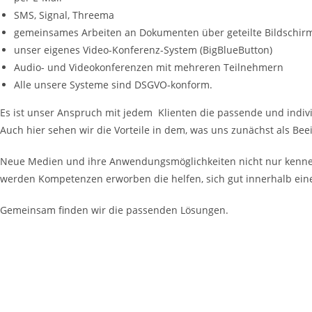
SMS, Signal, Threema
gemeinsames Arbeiten an Dokumenten über geteilte Bildschir
unser eigenes Video-Konferenz-System (BigBlueButton)
Audio- und Videokonferenzen mit mehreren Teilnehmern
Alle unsere Systeme sind DSGVO-konform.
Es ist unser Anspruch mit jedem Klienten die passende und indi
Auch hier sehen wir die Vorteile in dem, was uns zunächst als Be
Neue Medien und ihre Anwendungsmöglichkeiten nicht nur kennenzu
werden Kompetenzen erworben die helfen, sich gut innerhalb ei
Gemeinsam finden wir die passenden Lösungen.
Unt
Gemeinsam bringen