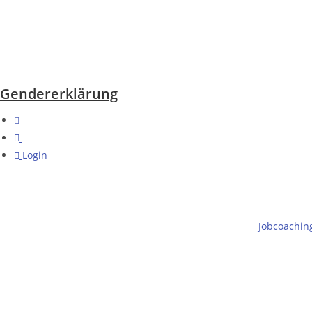
Gendererklärung
Login
Jobcoachin