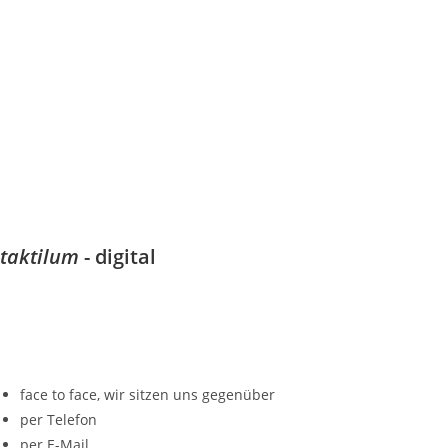
taktilum
- digital
face to face, wir sitzen uns gegenüber
per Telefon
per E-Mail