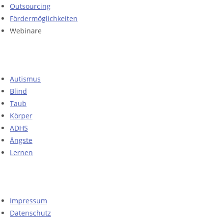
Outsourcing
Fördermöglichkeiten
Webinare
Autismus
Blind
Taub
Körper
ADHS
Ängste
Lernen
Impressum
Datenschutz